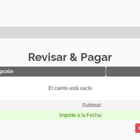
Revisar & Pagar
ipción
El carrito está vacío
Subtotal:
Importe a la Fecha: