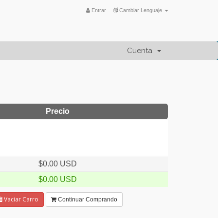
Entrar
Cambiar Lenguaje
Cuenta
Precio
$0.00 USD
$0.00 USD
Vaciar Carro
Continuar Comprando