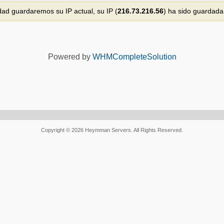
ad guardaremos su IP actual, su IP (
216.73.216.56
) ha sido guardada
Powered by
WHMCompleteSolution
Copyright © 2026 Heymman Servers. All Rights Reserved.