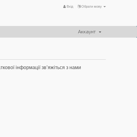
Вхід
Обрати мову
Аккаунт
ткової інформації зв’яжіться з нами