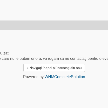
uizat.
 care nu le putem onora, vă rugăm să ne contactaţi pentru o e
« Navigați înapoi și încercați din nou
Powered by
WHMCompleteSolution