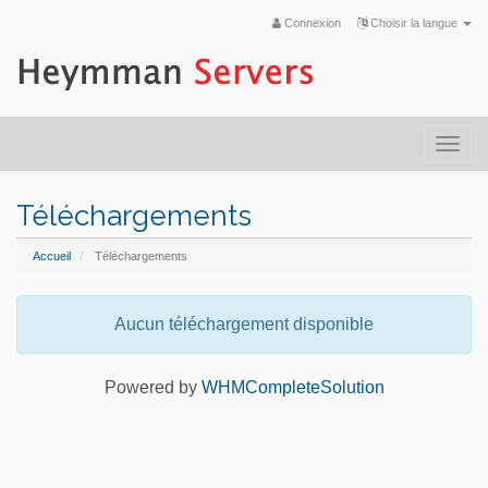
Connexion
Choisir la langue
Togg
navi
Téléchargements
Accueil
Téléchargements
Aucun téléchargement disponible
Powered by
WHMCompleteSolution