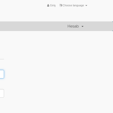
Giriş
Choose language
Hesab