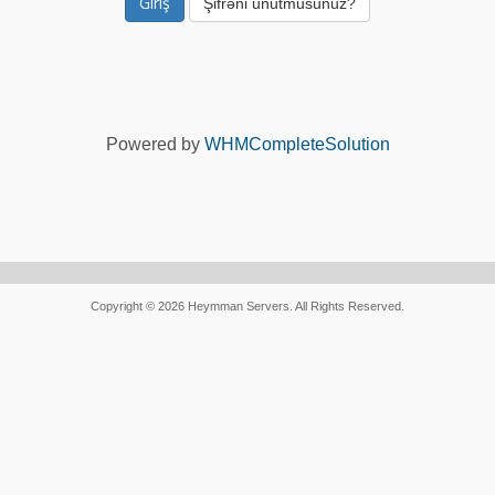
Şifrəni unutmusunuz?
Powered by
WHMCompleteSolution
Copyright © 2026 Heymman Servers. All Rights Reserved.