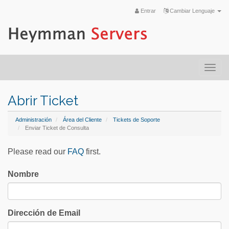
Entrar
Cambiar Lenguaje
Togg
navi
Abrir Ticket
Administración
Área del Cliente
Tickets de Soporte
Enviar Ticket de Consulta
Please read our
FAQ
first.
Nombre
Dirección de Email